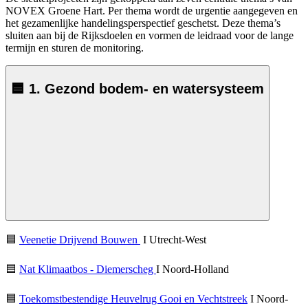
NOVEX Groene Hart. Per thema wordt de urgentie aangegeven en
het gezamenlijke handelingsperspectief geschetst. Deze thema’s
sluiten aan bij de Rijksdoelen en vormen de leidraad voor de lange
termijn en sturen de monitoring.
🟦 1. Gezond bodem- en watersysteem
🟦
Veenetie Drijvend Bouwen
I Utrecht-West
🟦
Nat Klimaatbos - Diemerscheg
I Noord-Holland
🟦
Toekomstbestendige Heuvelrug Gooi en Vechtstreek
I Noord-