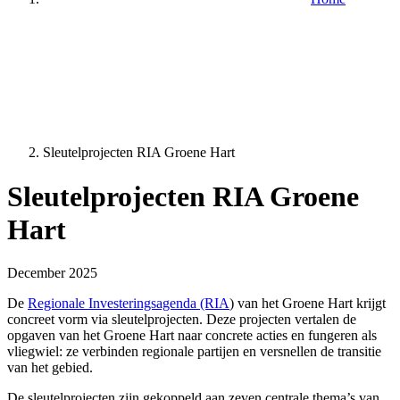
Sleutelprojecten RIA Groene Hart
Sleutelprojecten RIA Groene
Hart
December 2025
De
Regionale Investeringsagenda (RIA
) van het Groene Hart krijgt
concreet vorm via sleutelprojecten. Deze projecten vertalen de
opgaven van het Groene Hart naar concrete acties en fungeren als
vliegwiel: ze verbinden regionale partijen en versnellen de transitie
van het gebied.
De sleutelprojecten zijn gekoppeld aan zeven centrale thema’s van