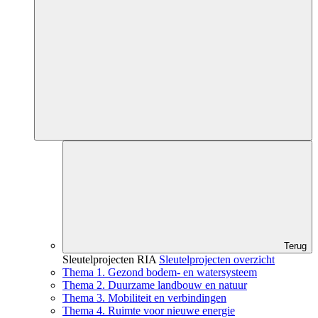
Terug
Sleutelprojecten RIA
Sleutelprojecten overzicht
Thema 1. Gezond bodem- en watersysteem
Thema 2. Duurzame landbouw en natuur
Thema 3. Mobiliteit en verbindingen
Thema 4. Ruimte voor nieuwe energie