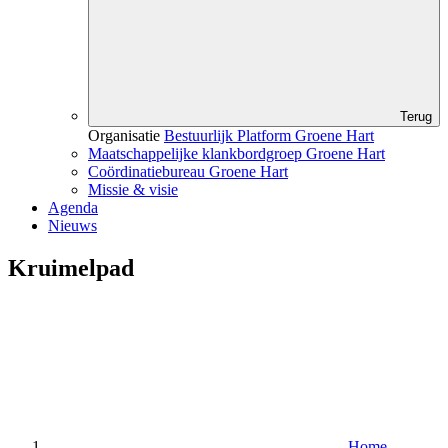
Terug
Organisatie
Bestuurlijk Platform Groene Hart
Maatschappelijke klankbordgroep Groene Hart
Coördinatiebureau Groene Hart
Missie & visie
Agenda
Nieuws
Kruimelpad
Home