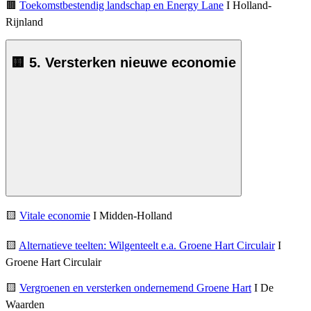
🟫
Toekomstbestendig landschap en Energy Lane
I Holland-
Rijnland
🟨 5. Versterken nieuwe economie
🟨
Vitale economie
I Midden-Holland
🟨
Alternatieve teelten: Wilgenteelt e.a. Groene Hart Circulair
I
Groene Hart Circulair
🟨
Vergroenen en versterken ondernemend Groene Hart
I De
Waarden