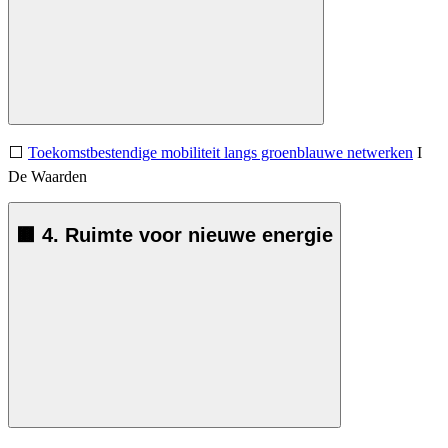
⬜
Toekomstbestendige mobiliteit langs groenblauwe netwerken
I
De Waarden
🟫 4. Ruimte voor nieuwe energie