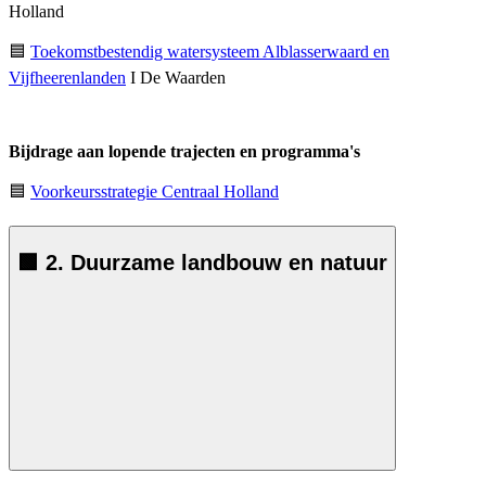
Holland
🟦
Toekomstbestendig watersysteem Alblasserwaard en
Vijfheerenlanden
I De Waarden
Bijdrage aan lopende trajecten en programma's
🟦
Voorkeursstrategie Centraal Holland
🟩 2. Duurzame landbouw en natuur