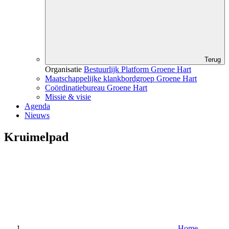
Terug
Organisatie
Bestuurlijk Platform Groene Hart
Maatschappelijke klankbordgroep Groene Hart
Coördinatiebureau Groene Hart
Missie & visie
Agenda
Nieuws
Kruimelpad
Home