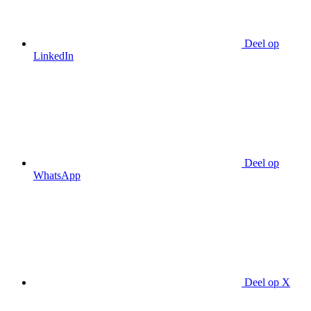
Deel op
LinkedIn
Deel op
WhatsApp
Deel op X