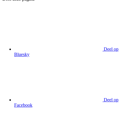
Deel op
Bluesky
Deel op
Facebook