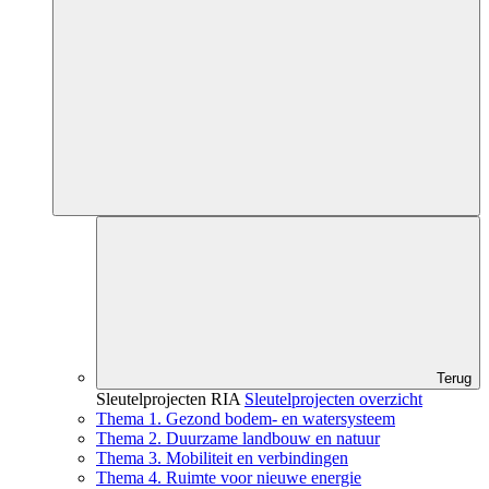
Terug
Sleutelprojecten RIA
Sleutelprojecten overzicht
Thema 1. Gezond bodem- en watersysteem
Thema 2. Duurzame landbouw en natuur
Thema 3. Mobiliteit en verbindingen
Thema 4. Ruimte voor nieuwe energie