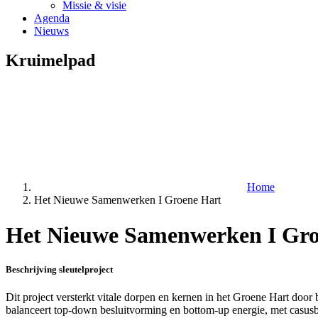
Missie & visie
Agenda
Nieuws
Kruimelpad
Home
Het Nieuwe Samenwerken I Groene Hart
Het Nieuwe Samenwerken I Gro
Beschrijving sleutelproject
Dit project versterkt vitale dorpen en kernen in het Groene Hart doo
balanceert top-down besluitvorming en bottom-up energie, met casusb