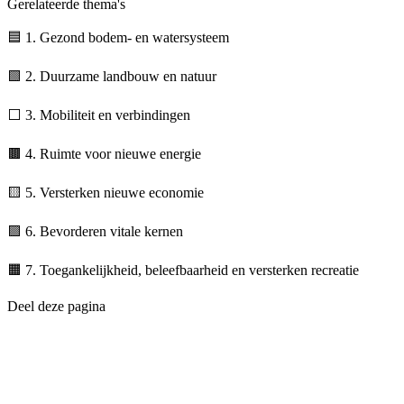
Gerelateerde thema's
🟦
1. Gezond bodem- en watersysteem
🟩
2. Duurzame landbouw en natuur
⬜
3. Mobiliteit en verbindingen
🟫
4. Ruimte voor nieuwe energie
🟨
5. Versterken nieuwe economie
🟪
6. Bevorderen vitale kernen
🟧
7. Toegankelijkheid, beleefbaarheid en versterken recreatie
Deel deze pagina