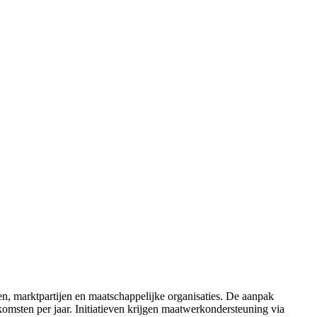
en, marktpartijen en maatschappelijke organisaties. De aanpak
omsten per jaar. Initiatieven krijgen maatwerkondersteuning via