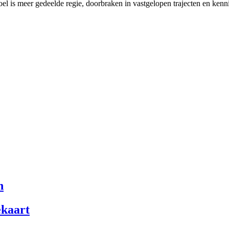
l is meer gedeelde regie, doorbraken in vastgelopen trajecten en kenni
n
ekaart