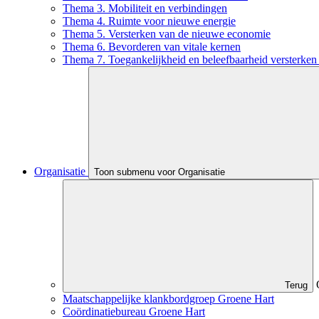
Thema 3. Mobiliteit en verbindingen
Thema 4. Ruimte voor nieuwe energie
Thema 5. Versterken van de nieuwe economie
Thema 6. Bevorderen van vitale kernen
Thema 7. Toegankelijkheid en beleefbaarheid versterken 
Organisatie
Toon submenu voor Organisatie
Terug
Maatschappelijke klankbordgroep Groene Hart
Coördinatiebureau Groene Hart