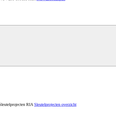
Sleutelprojecten RIA
Sleutelprojecten overzicht