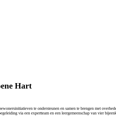
ene Hart
r bewonersinitiatieven te ondersteunen en samen te brengen met overhed
egeleiding via een expertteam en een leergemeenschap van vier bijeenk