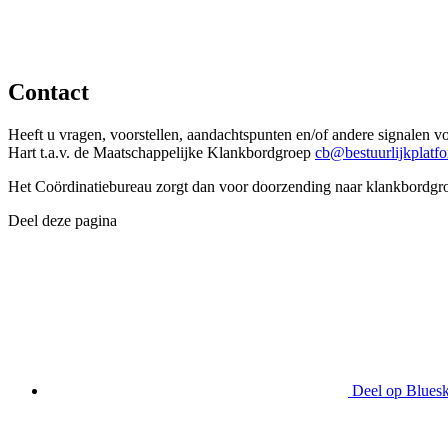
Contact
Heeft u vragen, voorstellen, aandachtspunten en/of andere signalen 
Hart t.a.v. de Maatschappelijke Klankbordgroep
cb@bestuurlijkplatfo
Het Coördinatiebureau zorgt dan voor doorzending naar klankbordgro
Deel deze pagina
Deel op Blues