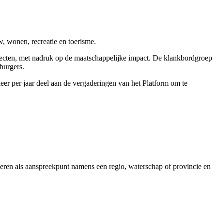
, wonen, recreatie en toerisme.
ojecten, met nadruk op de maatschappelijke impact. De klankbordgroep
burgers.
keer per jaar deel aan de vergaderingen van het Platform om te
geren als aanspreekpunt namens een regio, waterschap of provincie en