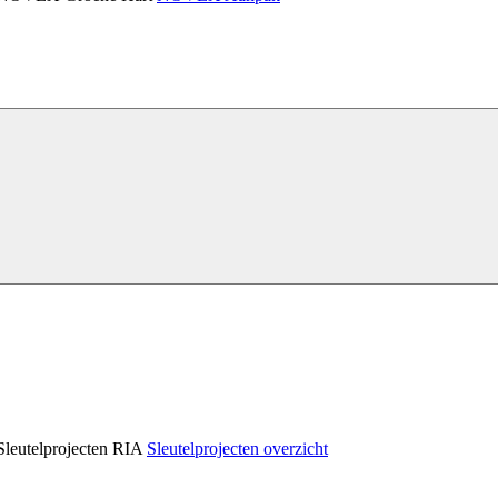
Sleutelprojecten RIA
Sleutelprojecten overzicht