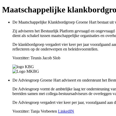
Maatschappelijke klankbordgr
De Maatschappelijke Klankbordgroep Groene Hart bestaat uit v
Zij adviseren het Bestuurlijk Platform gevraagd en ongevraagd
dient als schakel tussen maatschappelijke organisaties en overh
De klankbordgroep vergadert vier keer per jaar voorafgaand aan 
reflecteren op de onderwerpen en beleidsvoorstellen.
Voorzitter:
Teunis Jacob Slob
De Adviesgroep Groene Hart adviseert en ondersteunt het Best
De Adviesgroep vormt de ambtelijke laag ter ondersteuning van
bereiden samen met collega-bestuursadviseurs de overleggen van
De Adviesgroep vergadert vier keer per jaar, voorafgaand aan d
Voorzitter: Tanja Verbeeten
LinkedIN