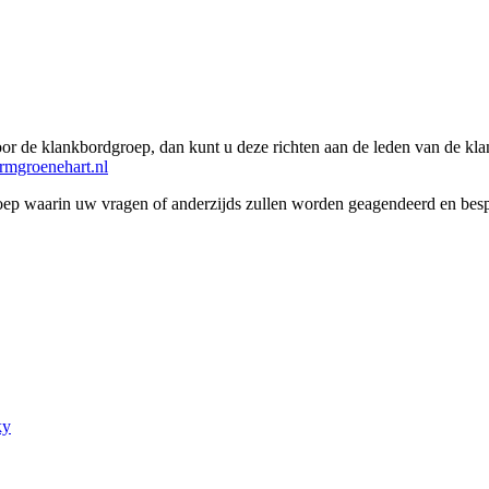
voor de klankbordgroep, dan kunt u deze richten aan de leden van de k
rmgroenehart.nl
ep waarin uw vragen of anderzijds zullen worden geagendeerd en besp
ky