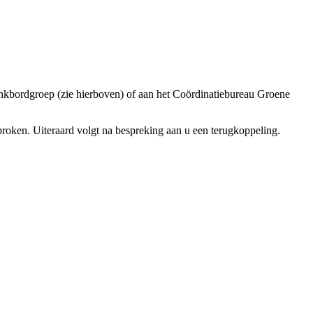
lankbordgroep (zie hierboven) of aan het Coördinatiebureau Groene
roken. Uiteraard volgt na bespreking aan u een terugkoppeling.