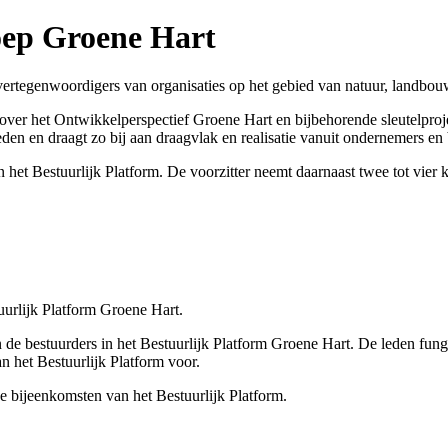
oep Groene Hart
ertegenwoordigers van organisaties op het gebied van natuur, landbouw
 over het Ontwikkelperspectief Groene Hart en bijbehorende sleutelpr
eden en draagt zo bij aan draagvlak en realisatie vanuit ondernemers en 
het Bestuurlijk Platform. De voorzitter neemt daarnaast twee tot vier 
uurlijk Platform Groene Hart.
 de bestuurders in het Bestuurlijk Platform Groene Hart. De leden fun
 het Bestuurlijk Platform voor.
e bijeenkomsten van het Bestuurlijk Platform.