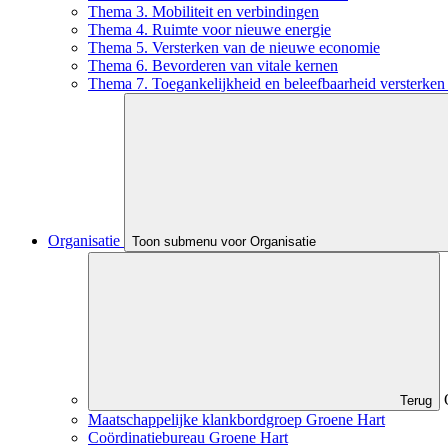
Thema 3. Mobiliteit en verbindingen
Thema 4. Ruimte voor nieuwe energie
Thema 5. Versterken van de nieuwe economie
Thema 6. Bevorderen van vitale kernen
Thema 7. Toegankelijkheid en beleefbaarheid versterken 
Organisatie
Toon submenu voor Organisatie
Terug
Maatschappelijke klankbordgroep Groene Hart
Coördinatiebureau Groene Hart