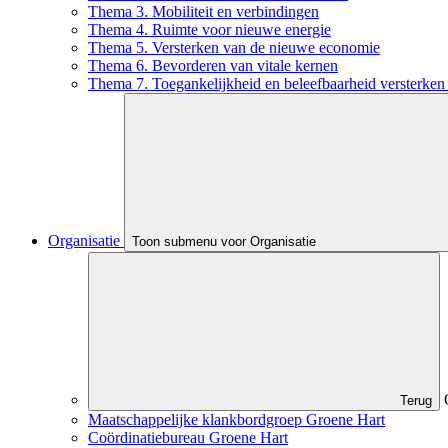
Thema 3. Mobiliteit en verbindingen
Thema 4. Ruimte voor nieuwe energie
Thema 5. Versterken van de nieuwe economie
Thema 6. Bevorderen van vitale kernen
Thema 7. Toegankelijkheid en beleefbaarheid versterken 
Organisatie
Toon submenu voor Organisatie
Terug
Maatschappelijke klankbordgroep Groene Hart
Coördinatiebureau Groene Hart