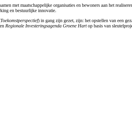
samen met maatschappelijke organisaties en bewoners aan het realiser
ing en bestuurlijke innovatie.
(
Toekomstperspectief
) in gang zijn gezet, zijn: het opstellen van een ge
een
Regionale Investeringsagenda Groene Hart
op basis van sleutelproj