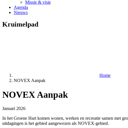
Missie & visie
Agenda
Nieuws
Kruimelpad
Home
NOVEX Aanpak
NOVEX Aanpak
Januari 2026
In het Groene Hart komen wonen, werken en recreatie samen met grote
uitdagingen is het gebied aangewezen als NOVEX-gebied.