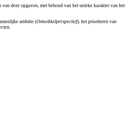
en van deze opgaven, met behoud van het unieke karakter van het
zamenlijke ambitie (
Ontwikkelperspectief
), het prioriteren van
ecten.