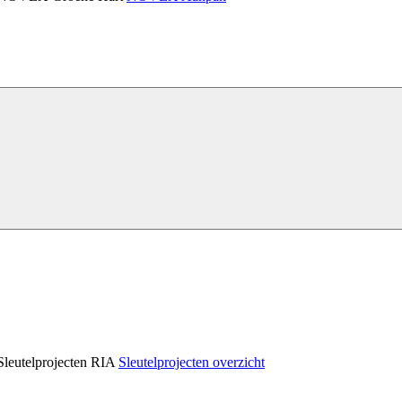
Sleutelprojecten RIA
Sleutelprojecten overzicht