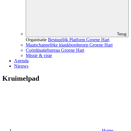
Terug
Organisatie
Bestuurlijk Platform Groene Hart
Maatschappelijke klankbordgroep Groene Hart
Coördinatiebureau Groene Hart
Missie & visie
Agenda
Nieuws
Kruimelpad
Home