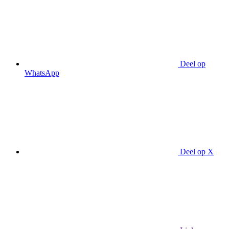
Deel op
WhatsApp
Deel op X