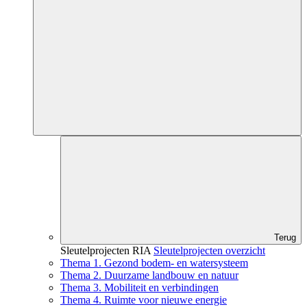
Terug
Sleutelprojecten RIA
Sleutelprojecten overzicht
Thema 1. Gezond bodem- en watersysteem
Thema 2. Duurzame landbouw en natuur
Thema 3. Mobiliteit en verbindingen
Thema 4. Ruimte voor nieuwe energie