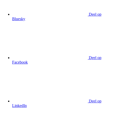
Deel op
Bluesky
Deel op
Facebook
Deel op
LinkedIn