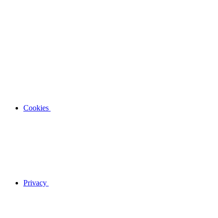
Cookies
Privacy