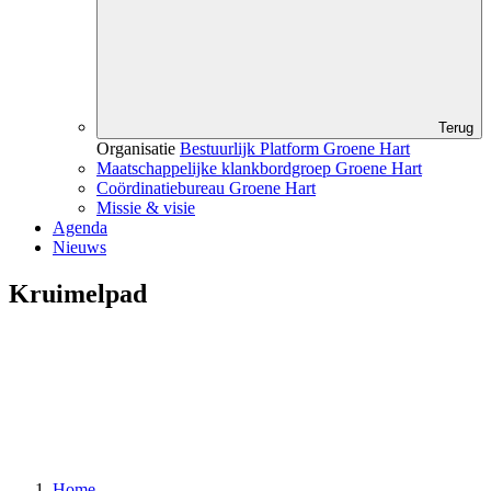
Terug
Organisatie
Bestuurlijk Platform Groene Hart
Maatschappelijke klankbordgroep Groene Hart
Coördinatiebureau Groene Hart
Missie & visie
Agenda
Nieuws
Kruimelpad
Home