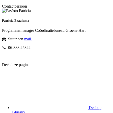
Contactpersoon
Patricia Braaksma
Programmamanager Coördinatiebureau Groene Hart
📩
Stuur een
mail
📞 06-388 25322
Deel deze pagina
Deel op
Bluesky