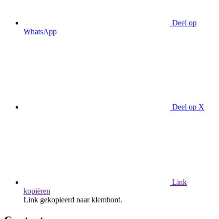
Deel op
WhatsApp
Deel op X
Link
kopiëren
Link gekopieerd naar klembord.