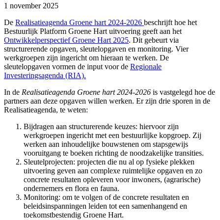
1 november 2025
De
Realisatieagenda Groene hart 2024-2026
beschrijft hoe het
Bestuurlijk Platform Groene Hart uitvoering geeft aan het
Ontwikkelperspectief Groene Hart 2025
. Dit gebeurt via
structurerende opgaven, sleutelopgaven en monitoring. Vier
werkgroepen zijn ingericht om hieraan te werken. De
sleutelopgaven vormen de input voor de
Regionale
Investeringsagenda (RIA).
In de
Realisatieagenda Groene hart 2024-2026
is vastgelegd hoe de
partners aan deze opgaven willen werken. Er zijn drie sporen in de
Realisatieagenda, te weten:
Bijdragen aan structurerende keuzes: hiervoor zijn
werkgroepen ingericht met een bestuurlijke kopgroep. Zij
werken aan inhoudelijke bouwstenen om stapsgewijs
vooruitgang te boeken richting de noodzakelijke transities.
Sleutelprojecten: projecten die nu al op fysieke plekken
uitvoering geven aan complexe ruimtelijke opgaven en zo
concrete resultaten opleveren voor inwoners, (agrarische)
ondernemers en flora en fauna.
Monitoring: om te volgen of de concrete resultaten en
beleidsinspanningen leiden tot een samenhangend en
toekomstbestendig Groene Hart.