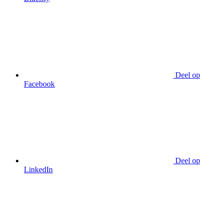
Deel op
Facebook
Deel op
LinkedIn