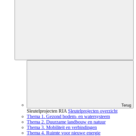
Terug
Sleutelprojecten RIA
Sleutelprojecten overzicht
Thema 1. Gezond bodem- en watersysteem
Thema 2. Duurzame landbouw en natuur
Thema 3. Mobiliteit en verbindingen
Thema 4. Ruimte voor nieuwe energie