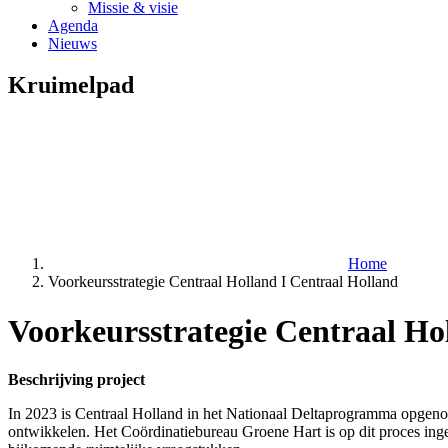
Missie & visie
Agenda
Nieuws
Kruimelpad
Home
Voorkeursstrategie Centraal Holland I Centraal Holland
Voorkeursstrategie Centraal Ho
Beschrijving project
In 2023 is Centraal Holland in het Nationaal Deltaprogramma opgenom
ontwikkelen. Het Coördinatiebureau Groene Hart is op dit proces ing