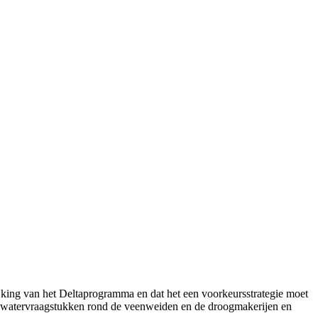
jking van het Deltaprogramma en dat het een voorkeursstrategie moet
de watervraagstukken rond de veenweiden en de droogmakerijen en