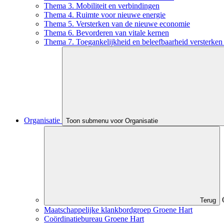
Thema 3. Mobiliteit en verbindingen
Thema 4. Ruimte voor nieuwe energie
Thema 5. Versterken van de nieuwe economie
Thema 6. Bevorderen van vitale kernen
Thema 7. Toegankelijkheid en beleefbaarheid versterken 
Organisatie
Toon submenu voor Organisatie
Terug
Maatschappelijke klankbordgroep Groene Hart
Coördinatiebureau Groene Hart