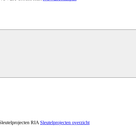
Sleutelprojecten RIA
Sleutelprojecten overzicht