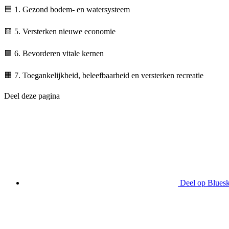
🟦
1. Gezond bodem- en watersysteem
🟨
5. Versterken nieuwe economie
🟪
6. Bevorderen vitale kernen
🟧
7. Toegankelijkheid, beleefbaarheid en versterken recreatie
Deel deze pagina
Deel op Blues