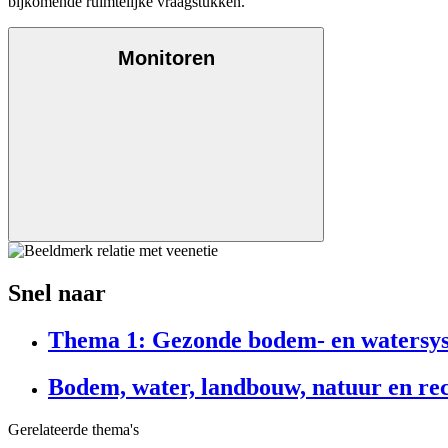
bijkomende ruimtelijke vraagstukken.
Monitoren
Snel naar
Thema 1: Gezonde bodem- en watersy
Bodem, water, landbouw, natuur en rec
Gerelateerde thema's