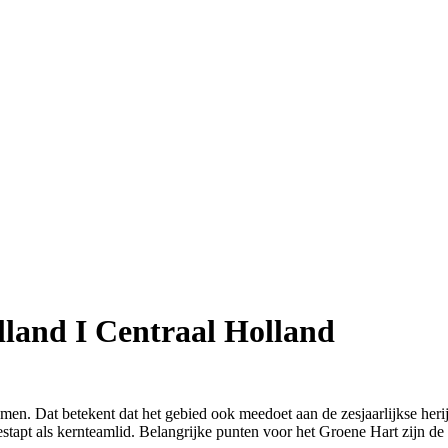
lland I Centraal Holland
en. Dat betekent dat het gebied ook meedoet aan de zesjaarlijkse heri
estapt als kernteamlid. Belangrijke punten voor het Groene Hart zijn 