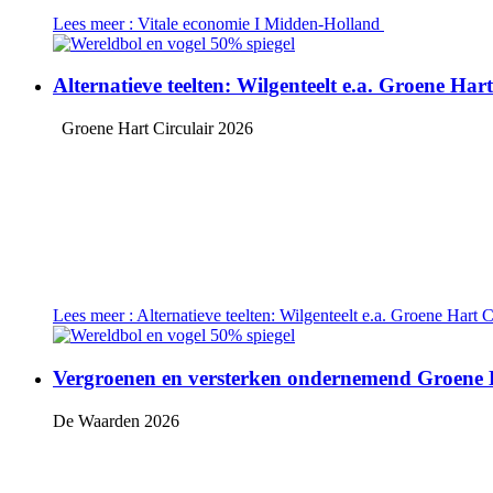
Lees meer
: Vitale economie I Midden-Holland
Alternatieve teelten: Wilgenteelt e.a. Groene Har
Groene Hart Circulair 2026
Lees meer
: Alternatieve teelten: Wilgenteelt e.a. Groene Hart C
Vergroenen en versterken ondernemend Groene
De Waarden 2026