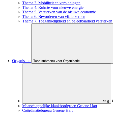
Thema 3. Mobiliteit en verbindingen
Thema 4. Ruimte voor nieuwe energie
Thema 5. Versterken van de nieuwe economie
Thema 6. Bevorderen van vitale kernen
Thema 7. Toegankelijkheid en beleefbaarheid versterken 
Organisatie
Toon submenu voor Organisatie
Terug
Maatschappelijke klankbordgroep Groene Hart
Coördinatiebureau Groene Hart