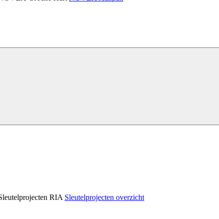
Sleutelprojecten RIA
Sleutelprojecten overzicht