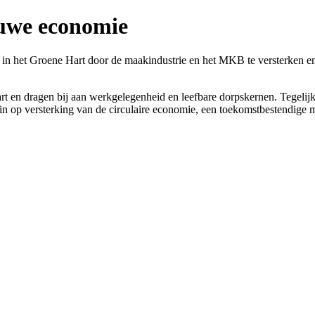
euwe economie
 in het Groene Hart door de maakindustrie en het MKB te versterken en
t en dragen bij aan werkgelegenheid en leefbare dorpskernen. Tegelijk 
 in op versterking van de circulaire economie, een toekomstbestendige