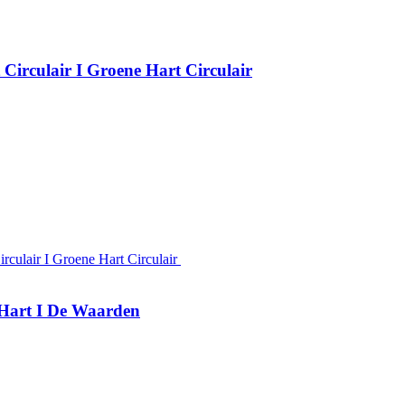
t Circulair I Groene Hart Circulair
irculair I Groene Hart Circulair
 Hart I De Waarden