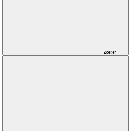
Zoeken