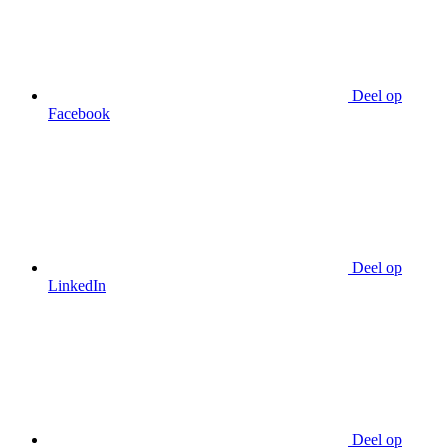
Deel op
Facebook
Deel op
LinkedIn
Deel op