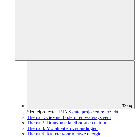
Terug
Sleutelprojecten RIA
Sleutelprojecten overzicht
Thema 1. Gezond bodem- en watersysteem
Thema 2. Duurzame landbouw en natuur
Thema 3. Mobiliteit en verbindingen
Thema 4. Ruimte voor nieuwe energie