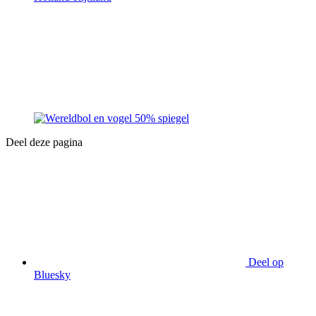
Deel deze pagina
Deel op
Bluesky