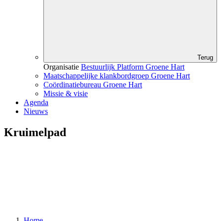
Terug
Organisatie
Bestuurlijk Platform Groene Hart
Maatschappelijke klankbordgroep Groene Hart
Coördinatiebureau Groene Hart
Missie & visie
Agenda
Nieuws
Kruimelpad
Home