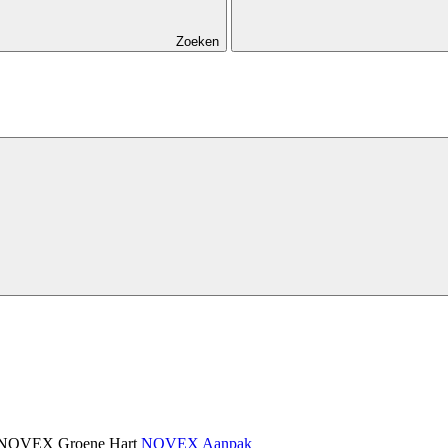
Zoeken
NOVEX Groene Hart
NOVEX Aanpak