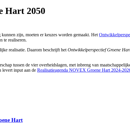
e Hart 2050
jdig kunnen zijn, moeten er keuzes worden gemaakt. Het
Ontwikkelperspe
 te realiseren.
jke realisatie. Daarom beschrijft het
Ontwikkelperspectief Groene Har
rschap tussen de vier overheidslagen, met inbreng van maatschappelijke
n levert input aan de
Realisatieagenda NOVEX Groene Hart 2024-202
oene Hart