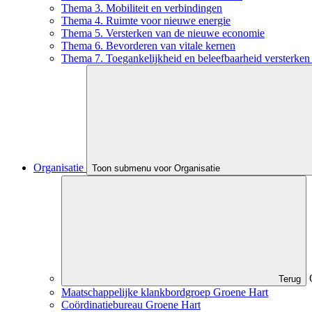
Thema 3. Mobiliteit en verbindingen
Thema 4. Ruimte voor nieuwe energie
Thema 5. Versterken van de nieuwe economie
Thema 6. Bevorderen van vitale kernen
Thema 7. Toegankelijkheid en beleefbaarheid versterken 
Organisatie
Toon submenu voor Organisatie
Terug
Maatschappelijke klankbordgroep Groene Hart
Coördinatiebureau Groene Hart