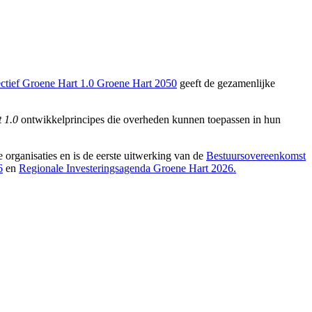
ctief Groene Hart 1.0 Groene Hart 2050
geeft de gezamenlijke
t 1.0
ontwikkelprincipes die overheden kunnen toepassen in hun
 organisaties en is de eerste uitwerking van de
Bestuursovereenkomst
6
en
Regionale Investeringsagenda Groene Hart 2026
.