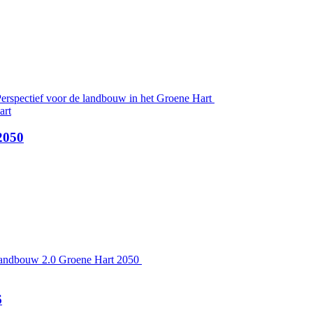
Perspectief voor de landbouw in het Groene Hart
2050
 Landbouw 2.0 Groene Hart 2050
6