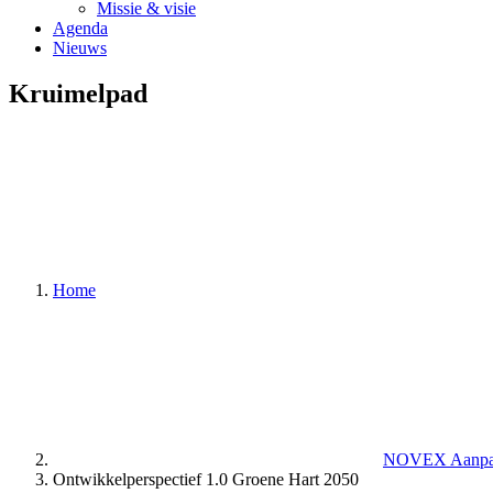
Missie & visie
Agenda
Nieuws
Kruimelpad
Home
NOVEX Aanp
Ontwikkelperspectief 1.0 Groene Hart 2050