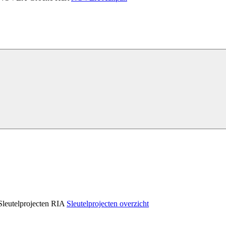
Sleutelprojecten RIA
Sleutelprojecten overzicht