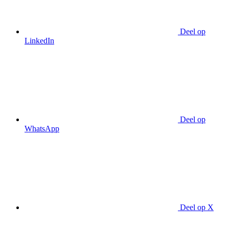
Deel op
LinkedIn
Deel op
WhatsApp
Deel op X