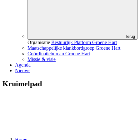
Terug
Organisatie
Bestuurlijk Platform Groene Hart
Maatschappelijke klankbordgroep Groene Hart
Coördinatiebureau Groene Hart
Missie & visie
Agenda
Nieuws
Kruimelpad
Home