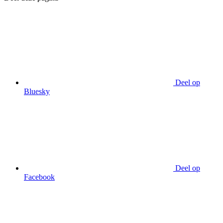
Deel op
Bluesky
Deel op
Facebook