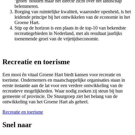
‘groen’ houden maar het directe zicht over het landschap
belemmeren.
Borging van ruimtelijke kwaliteit, waaronder openheid, is het
leidende principe bij het ontwikkelen van de economie in het
Groene Hart.
Stip op de horizon is een plaats in de top-10 van bekendste
recreatiegebieden in Nederland, met als resultaat jaarlijks
toenemende groei van de vrijetijdseconomie.
Recreatie en toerisme
Een mooi én vitaal Groene Hart biedt kansen voor recreatie en
toerisme. Ondernemers en maatschappelijke organisaties staan in
eerste instantie aan de lat voor een verdere ontwikkeling van de
recreatieve mogelijkheden. Waar nodig zoeken zij steun bij hun
gemeente of provincie. De Stuurgroep ziet het belang van de
ontwikkeling van het Groene Hart als geheel.
Recreatie en toerisme
Snel naar