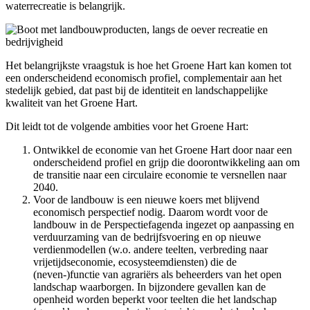
waterrecreatie is belangrijk.
Het belangrijkste vraagstuk is hoe het Groene Hart kan komen tot
een onderscheidend economisch profiel, complementair aan het
stedelijk gebied, dat past bij de identiteit en landschappelijke
kwaliteit van het Groene Hart.
Dit leidt tot de volgende ambities voor het Groene Hart:
Ontwikkel de economie van het Groene Hart door naar een
onderscheidend profiel en grijp die doorontwikkeling aan om
de transitie naar een circulaire economie te versnellen naar
2040.
Voor de landbouw is een nieuwe koers met blijvend
economisch perspectief nodig. Daarom wordt voor de
landbouw in de Perspectiefagenda ingezet op aanpassing en
verduurzaming van de bedrijfsvoering en op nieuwe
verdienmodellen (w.o. andere teelten, verbreding naar
vrijetijdseconomie, ecosysteemdiensten) die de
(neven-)functie van agrariërs als beheerders van het open
landschap waarborgen. In bijzondere gevallen kan de
openheid worden beperkt voor teelten die het landschap