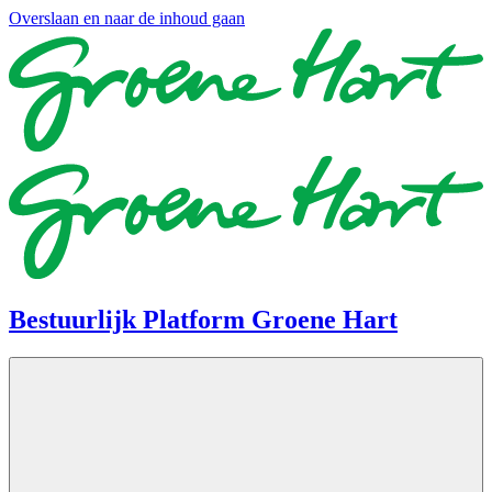
Overslaan en naar de inhoud gaan
Bestuurlijk Platform Groene Hart