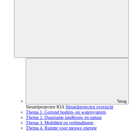
Terug
Sleutelprojecten RIA
Sleutelprojecten overzicht
Thema 1. Gezond bodem- en watersysteem
Thema 2. Duurzame landbouw en natuur
Thema 3. Mobiliteit en verbindingen
Thema 4. Ruimte voor nieuwe energie