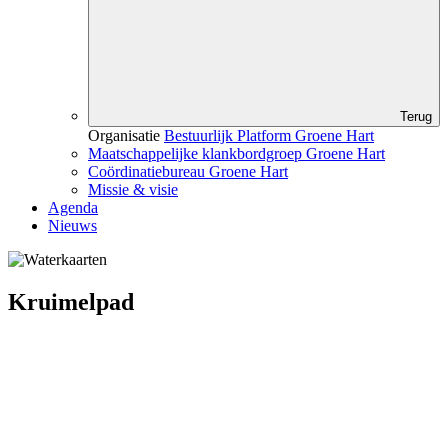
Terug
Organisatie
Bestuurlijk Platform Groene Hart
Maatschappelijke klankbordgroep Groene Hart
Coördinatiebureau Groene Hart
Missie & visie
Agenda
Nieuws
Kruimelpad