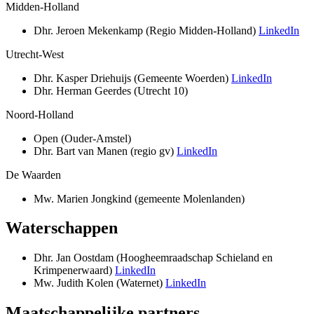
Midden-Holland
Dhr. Jeroen Mekenkamp (Regio Midden-Holland)
LinkedIn
Utrecht-West
Dhr. Kasper Driehuijs (Gemeente Woerden)
LinkedIn
Dhr. Herman Geerdes (Utrecht 10)
Noord-Holland
Open (Ouder-Amstel)
Dhr. Bart van Manen (regio gv)
LinkedIn
De Waarden
Mw. Marien Jongkind (gemeente Molenlanden)
Waterschappen
Dhr. Jan Oostdam (Hoogheemraadschap Schieland en
Krimpenerwaard)
LinkedIn
Mw. Judith Kolen (Waternet)
LinkedIn
Maatschappelijke partners