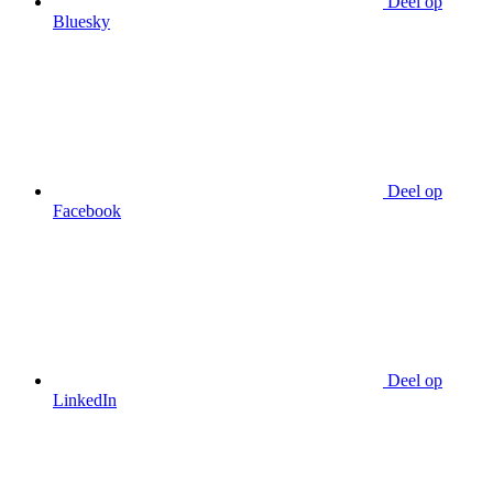
Deel op
Bluesky
Deel op
Facebook
Deel op
LinkedIn