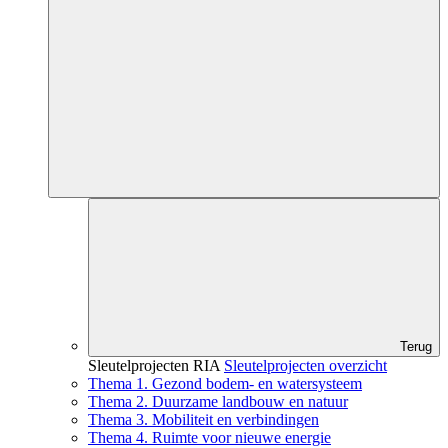
Terug
Sleutelprojecten RIA
Sleutelprojecten overzicht
Thema 1. Gezond bodem- en watersysteem
Thema 2. Duurzame landbouw en natuur
Thema 3. Mobiliteit en verbindingen
Thema 4. Ruimte voor nieuwe energie