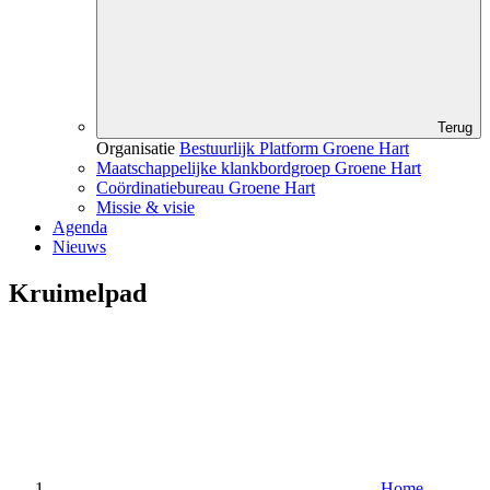
Terug
Organisatie
Bestuurlijk Platform Groene Hart
Maatschappelijke klankbordgroep Groene Hart
Coördinatiebureau Groene Hart
Missie & visie
Agenda
Nieuws
Kruimelpad
Home