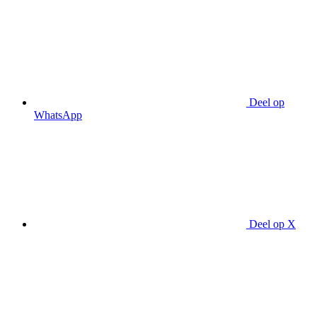
Deel op
WhatsApp
Deel op X