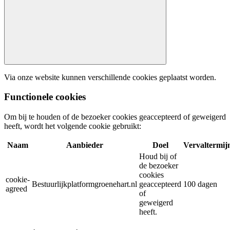
Via onze website kunnen verschillende cookies geplaatst worden.
Functionele cookies
Om bij te houden of de bezoeker cookies geaccepteerd of geweigerd
heeft, wordt het volgende cookie gebruikt:
Naam
Aanbieder
Doel
Vervaltermij
Houd bij of
de bezoeker
cookies
cookie-
Bestuurlijkplatformgroenehart.nl
geaccepteerd
100 dagen
agreed
of
geweigerd
heeft.