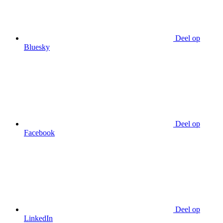
Deel op
Bluesky
Deel op
Facebook
Deel op
LinkedIn