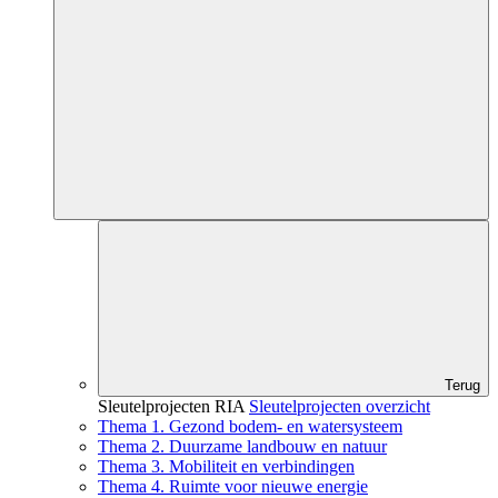
Terug
Sleutelprojecten RIA
Sleutelprojecten overzicht
Thema 1. Gezond bodem- en watersysteem
Thema 2. Duurzame landbouw en natuur
Thema 3. Mobiliteit en verbindingen
Thema 4. Ruimte voor nieuwe energie