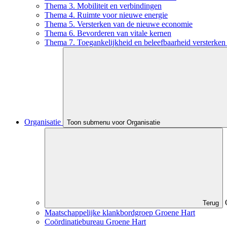
Thema 3. Mobiliteit en verbindingen
Thema 4. Ruimte voor nieuwe energie
Thema 5. Versterken van de nieuwe economie
Thema 6. Bevorderen van vitale kernen
Thema 7. Toegankelijkheid en beleefbaarheid versterken 
Organisatie
Toon submenu voor Organisatie
Terug
Maatschappelijke klankbordgroep Groene Hart
Coördinatiebureau Groene Hart