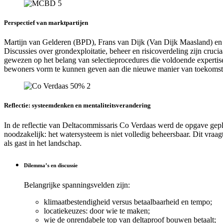
Perspectief van marktpartijen
Martijn van Gelderen (BPD), Frans van Dijk (Van Dijk Maasland) en
Discussies over grondexploitatie, beheer en risicoverdeling zijn cruc
gewezen op het belang van selectieprocedures die voldoende expert
bewoners vorm te kunnen geven aan die nieuwe manier van toekomstb
Reflectie: systeemdenken en mentaliteitsverandering
In de reflectie van Deltacommissaris Co Verdaas werd de opgave gepla
noodzakelijk: het watersysteem is niet volledig beheersbaar. Dit vra
als gast in het landschap.
Dilemma’s en discussie
Belangrijke spanningsvelden zijn:
klimaatbestendigheid versus betaalbaarheid en tempo;
locatiekeuzes: door wie te maken;
wie de onrendabele top van deltaproof bouwen betaalt;