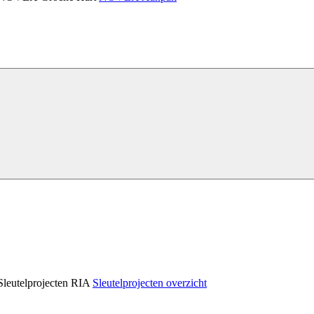
Sleutelprojecten RIA
Sleutelprojecten overzicht