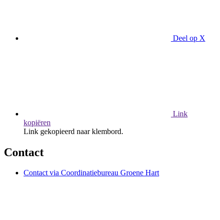
Deel op X
Link
kopiëren
Link gekopieerd naar klembord.
Contact
Contact via Coordinatiebureau Groene Hart