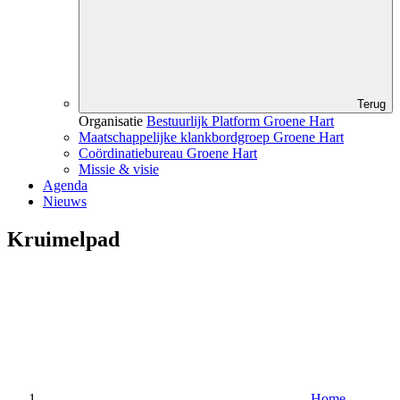
Terug
Organisatie
Bestuurlijk Platform Groene Hart
Maatschappelijke klankbordgroep Groene Hart
Coördinatiebureau Groene Hart
Missie & visie
Agenda
Nieuws
Kruimelpad
Home