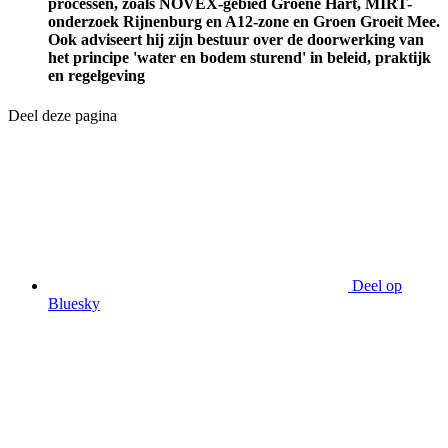
processen, zoals NOVEX-gebied Groene Hart, MIRT-
onderzoek Rijnenburg en A12-zone en Groen Groeit Mee.
Ook adviseert hij zijn bestuur over de doorwerking van
het principe 'water en bodem sturend' in beleid, praktijk
en regelgeving
Deel deze pagina
Deel op
Bluesky