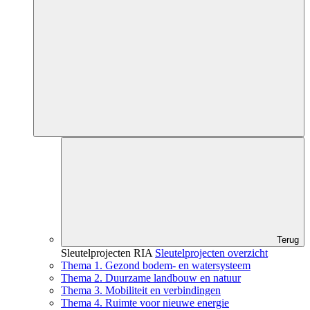
Terug
Sleutelprojecten RIA
Sleutelprojecten overzicht
Thema 1. Gezond bodem- en watersysteem
Thema 2. Duurzame landbouw en natuur
Thema 3. Mobiliteit en verbindingen
Thema 4. Ruimte voor nieuwe energie