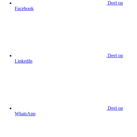
Deel op
Facebook
Deel op
LinkedIn
Deel op
WhatsApp